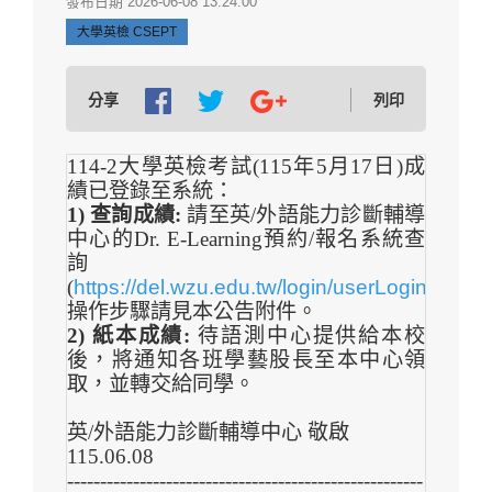
發布日期 2026-06-08 13:24:00
大學英檢 CSEPT
分享
列印
114-2
大學英檢考試(115年5月17日)成
績已登錄至系統：
1)
查詢成績:
請至英/外語能力診斷輔導
中心的
Dr. E-Learning
預約/報名系統查
詢
(
https://del.wzu.edu.tw/login/userLogin/Stude
操作步驟請見本公告附件。
2)
紙本成績:
待語測中心提供給本校
後，將通知各班學藝股長至本中心領
取，並轉交給同學。
英/外語能力診斷輔導中心 敬啟
115.06.08
------------------------------------------------------