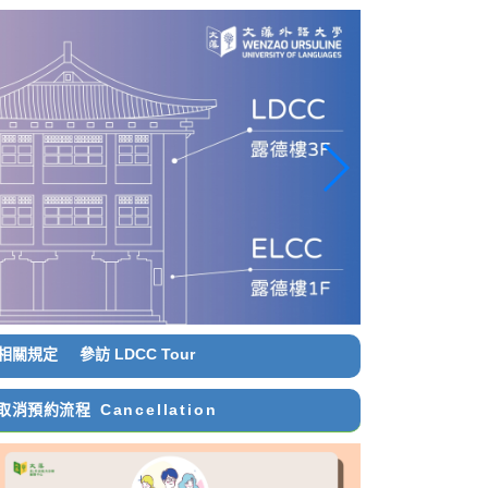
相關規定
參訪 LDCC Tour
取消預約流程
Cancellation