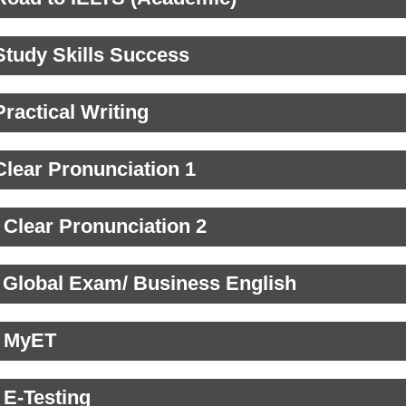
Study Skills Success
Practical Writing
Clear Pronunciation 1
 Clear Pronunciation 2
 Global Exam/ Business English
 MyET
 E-Testing