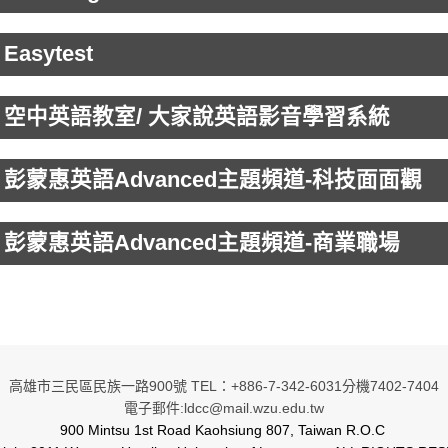
 Easytest
5 空中英語教室/ 大家說英語影音學習系統
6 彭蒙惠英語Advanced主題頻道-科技面面觀
7 彭蒙惠英語Advanced主題頻道-商業職場
高雄市三民區民族一路900號 TEL：+886-7-342-6031分機7402-7404
電子郵件:ldcc@mail.wzu.edu.tw
900 Mintsu 1st Road Kaohsiung 807, Taiwan R.O.C