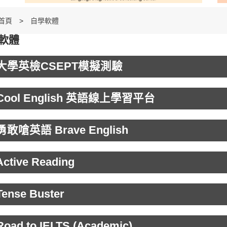
首頁
自學軟體
軟體
 大學英檢CSEPT模擬測驗
 Cool English 英語線上學習平台
 勇敢嗆英語 Brave English
Active Reading
Tense Buster
Road to IELTS (Academic)