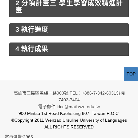
2 分項計畫三 學生學習成效精進計
畫
3 執行進度
4 執行成果
TOP
高雄市三民區民族一路900號 TEL：+886-7-342-6031分機
7402-7404
電子郵件:ldcc@mail.wzu.edu.tw
900 Mintsu 1st Road Kaohsiung 807, Taiwan R.O.C
©Copyright 2011 Wenzao Ursuline University of Languages
ALL RIGHTS RESERVED
當頁瀏覽:2965