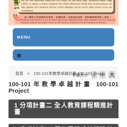
MENU
首頁
100-101年教學卓越計畫 100-101 Project
大
中
字級大小
小
100-101年教學卓越計畫 100-101
Project
1 分項計畫二 全人教育課程精進計
畫